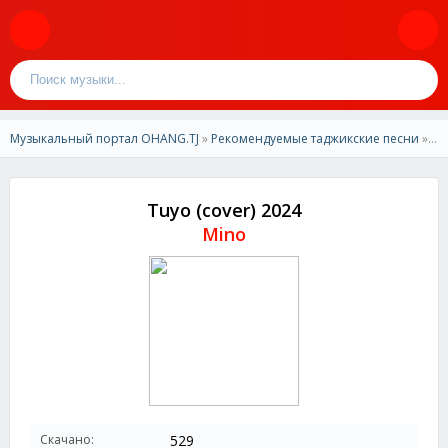
Музыкальный портал OHANG.TJ
»
Рекомендуемые таджикские песни
» Mino - Tuyo (cover) 2024
Tuyo (cover) 2024
Mino
Скачано:
529