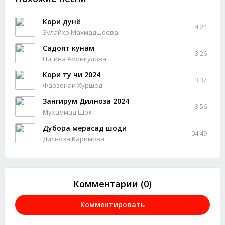
Кори дунё
4:24
Зулайхо Махмадшоева
Садоят кунам
3:26
Нигина Амонкулова
Кори ту чи 2024
3:37
Фарзонаи Хуршед
Зангирум Дилноза 2024
3:56
Мухаммад Шох
Дубора мерасад шоди
04:49
Дилноза Каримова
Комментарии (0)
Комментировать