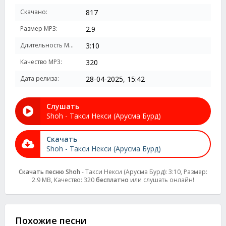
Скачано:
817
Размер MP3:
2.9
Длительность MP3:
3:10
Качество MP3:
320
Дата релиза:
28-04-2025, 15:42
Слушать
Shoh - Такси Некси (Арусма Бурд)
Скачать
Shoh - Такси Некси (Арусма Бурд)
Скачать песню Shoh
- Такси Некси (Арусма Бурд): 3:10, Размер:
2.9 MB, Качество: 320
бесплатно
или слушать онлайн!
Похожие песни