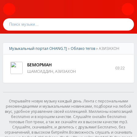
Музыкальный портал OHANG.TJ
»
Облако тегов
» АЗИЗАХОН
БЕМОРМАН
03:22
ШАМСИДДИН, АЗИЗАХОН
Открывайте новую музыку каждый день. Лента с персональными
рекомендациями и музыкальными новинками, подборки на любой
вкус, удобное управление своей коллекцией. Миллионы композиций
бесплатно и в хорошем качестве. Слушайте онлайн бесплатно
топовые Поп треки, а так же скачайте их в высоком качестве mp3.
Слушайте, скачивайте, и делитесь с друзьями! Бесплатно, без
ограничений, в высоком битрейте.Возможность слушать и скачивать