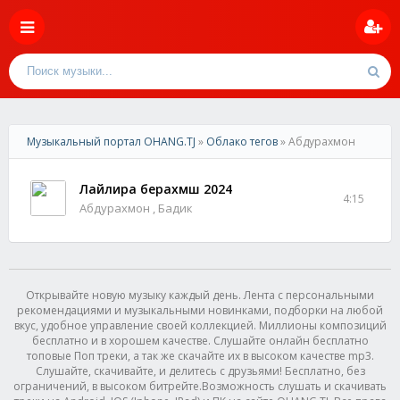
Музыкальный портал OHANG.TJ
»
Облако тегов
» Абдурахмон
Лайлира берахмш 2024
4:15
Абдурахмон , Бадик
Открывайте новую музыку каждый день. Лента с персональными
рекомендациями и музыкальными новинками, подборки на любой
вкус, удобное управление своей коллекцией. Миллионы композиций
бесплатно и в хорошем качестве. Слушайте онлайн бесплатно
топовые Поп треки, а так же скачайте их в высоком качестве mp3.
Слушайте, скачивайте, и делитесь с друзьями! Бесплатно, без
ограничений, в высоком битрейте.Возможность слушать и скачивать