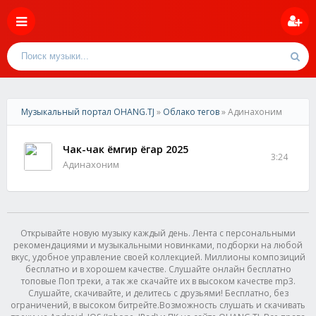
Музыкальный портал OHANG.TJ
»
Облако тегов
» Адинахоним
Чак-чак ёмгир ёгар 2025
3:24
Адинахоним
Открывайте новую музыку каждый день. Лента с персональными
рекомендациями и музыкальными новинками, подборки на любой
вкус, удобное управление своей коллекцией. Миллионы композиций
бесплатно и в хорошем качестве. Слушайте онлайн бесплатно
топовые Поп треки, а так же скачайте их в высоком качестве mp3.
Слушайте, скачивайте, и делитесь с друзьями! Бесплатно, без
ограничений, в высоком битрейте.Возможность слушать и скачивать