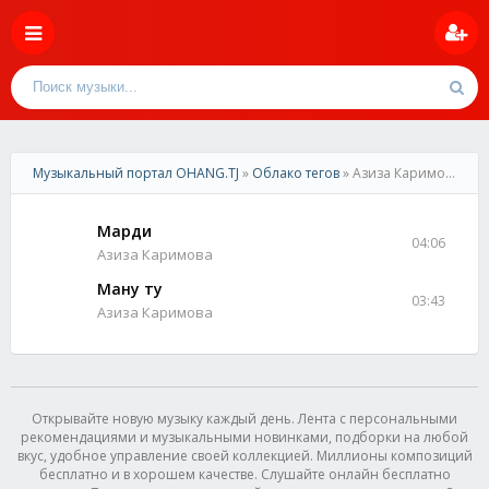
Музыкальный портал OHANG.TJ
»
Облако тегов
» Азиза Каримова 2019
Марди
04:06
Азиза Каримова
Ману ту
03:43
Азиза Каримова
Открывайте новую музыку каждый день. Лента с персональными
рекомендациями и музыкальными новинками, подборки на любой
вкус, удобное управление своей коллекцией. Миллионы композиций
бесплатно и в хорошем качестве. Слушайте онлайн бесплатно