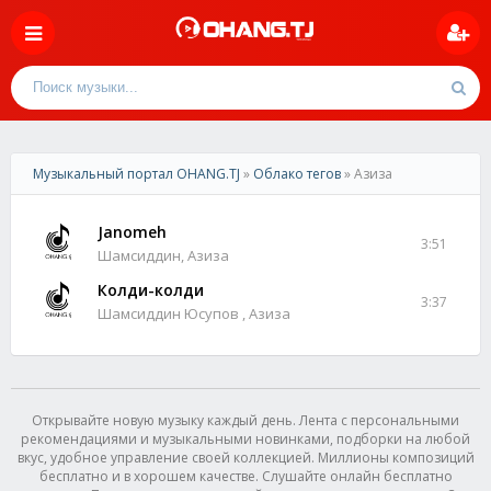
Музыкальный портал OHANG.TJ
»
Облако тегов
» Азиза
Janomeh
3:51
Шамсиддин, Азиза
Колди-колди
3:37
Шамсиддин Юсупов , Азиза
Открывайте новую музыку каждый день. Лента с персональными
рекомендациями и музыкальными новинками, подборки на любой
вкус, удобное управление своей коллекцией. Миллионы композиций
бесплатно и в хорошем качестве. Слушайте онлайн бесплатно