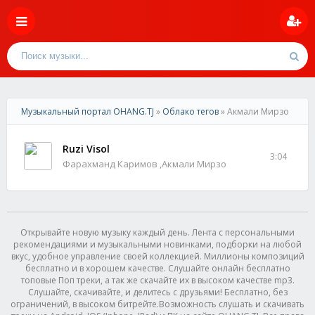
Музыкальный портал OHANG.TJ
»
Облако тегов
» Акмали Мирзо
Ruzi Visol
3:04
Фарахманд Каримов ,Акмали Мирзо
Открывайте новую музыку каждый день. Лента с персональными
рекомендациями и музыкальными новинками, подборки на любой
вкус, удобное управление своей коллекцией. Миллионы композиций
бесплатно и в хорошем качестве. Слушайте онлайн бесплатно
топовые Поп треки, а так же скачайте их в высоком качестве mp3.
Слушайте, скачивайте, и делитесь с друзьями! Бесплатно, без
ограничений, в высоком битрейте.Возможность слушать и скачивать