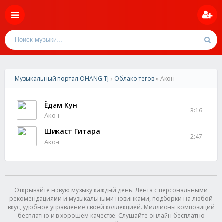
Музыкальный портал OHANG.TJ
»
Облако тегов
» Акон
Ёдам Кун
3:16
Акон
Шикаст Гитара
2:47
Акон
Открывайте новую музыку каждый день. Лента с персональными
рекомендациями и музыкальными новинками, подборки на любой
вкус, удобное управление своей коллекцией. Миллионы композиций
бесплатно и в хорошем качестве. Слушайте онлайн бесплатно