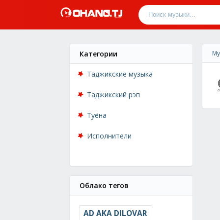
Категории
Му
Таджикские музыка
Таджикский рэп
Туёна
Исполнители
Облако тегов
AD AKA DILOVAR