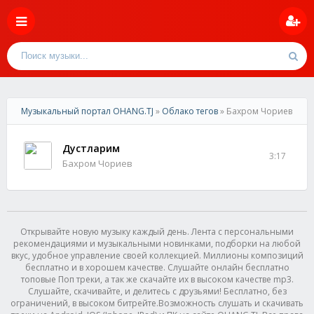
Музыкальный портал OHANG.TJ
»
Облако тегов
» Бахром Чориев
Дустларим
3:17
Бахром Чориев
Открывайте новую музыку каждый день. Лента с персональными
рекомендациями и музыкальными новинками, подборки на любой
вкус, удобное управление своей коллекцией. Миллионы композиций
бесплатно и в хорошем качестве. Слушайте онлайн бесплатно
топовые Поп треки, а так же скачайте их в высоком качестве mp3.
Слушайте, скачивайте, и делитесь с друзьями! Бесплатно, без
ограничений, в высоком битрейте.Возможность слушать и скачивать