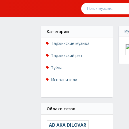
Категории
Му
Таджикские музыка
Таджикский рэп
Туёна
Исполнители
Облако тегов
AD AKA DILOVAR