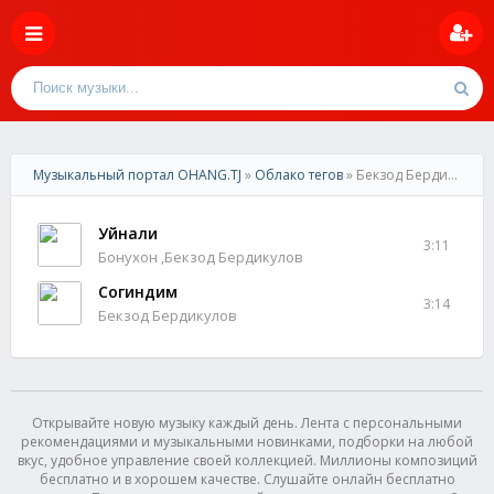
Музыкальный портал OHANG.TJ
»
Облако тегов
» Бекзод Бердикулов
Уйнали
3:11
Бонухон ,Бекзод Бердикулов
Согиндим
3:14
Бекзод Бердикулов
Открывайте новую музыку каждый день. Лента с персональными
рекомендациями и музыкальными новинками, подборки на любой
вкус, удобное управление своей коллекцией. Миллионы композиций
бесплатно и в хорошем качестве. Слушайте онлайн бесплатно