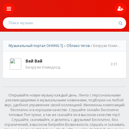
Музыкальный портал OHANG.TJ
»
Облако тегов
» Бехрузи Хомидзод
Вай Вай
3:31
Бехрузи Хомидзод
Открывайте новую музыку каждый день. Лента с персональными
рекомендациями и музыкальными новинками, подборки на любой
вкус, удобное управление своей коллекцией. Миллионы композиций
бесплатно и в хорошем качестве. Слушайте онлайн бесплатно
топовые Поп треки, а так же скачайте их в высоком качестве mp3.
Слушайте, скачивайте, и делитесь с друзьями! Бесплатно, без
ограничений, в высоком битрейте.Возможность слушать и скачивать