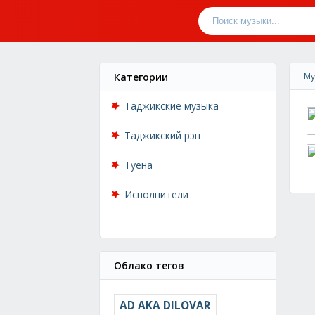
Категории
Му
Таджикские музыка
Таджикский рэп
Туёна
Исполнители
Облако тегов
AD AKA DILOVAR