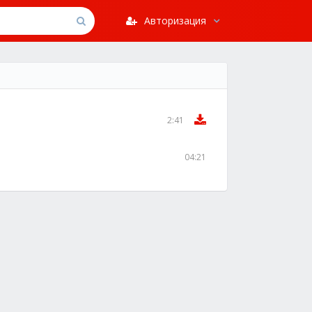
Авторизация
2:41
04:21