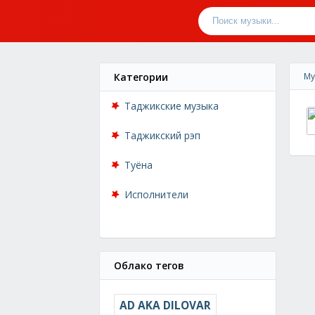
Категории
Му
Таджикские музыка
Таджикский рэп
Туёна
Исполнители
Облако тегов
AD AKA DILOVAR