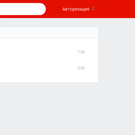
Авторизация
7:36
3:32