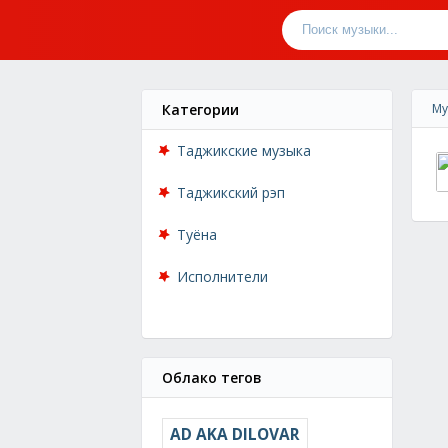
Категории
Му
Таджикские музыка
Таджикский рэп
Туёна
Исполнители
Облако тегов
AD AKA DILOVAR