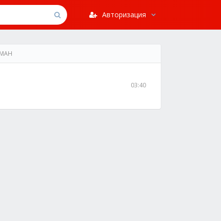
Авторизация
 МАН
03:40