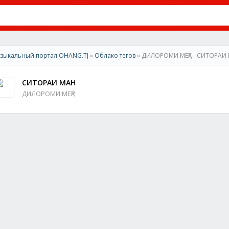
зыкальный портал OHANG.TJ
»
Облако тегов
» ДИЛОРОМИ МЕҲР - СИТОРАИ
СИТОРАИ МАН
ДИЛОРОМИ МЕҲР