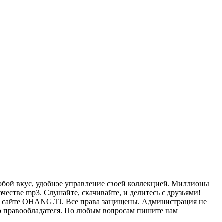
бой вкус, удобное управление своей коллекцией. Миллионы
честве mp3. Слушайте, скачивайте, и делитесь с друзьями!
К на сайте OHANG.TJ. Все права защищены. Администрация не
ию правообладателя. По любым вопросам пишите нам