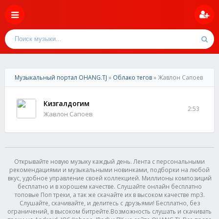
Музыкальный портал OHANG.TJ
»
Облако тегов
» Жавлон Сапоев
Кизгалдогим
2:53
Жавлон Сапоев
Открывайте новую музыку каждый день. Лента с персональными
рекомендациями и музыкальными новинками, подборки на любой
вкус, удобное управление своей коллекцией. Миллионы композиций
бесплатно и в хорошем качестве. Слушайте онлайн бесплатно
топовые Поп треки, а так же скачайте их в высоком качестве mp3.
Слушайте, скачивайте, и делитесь с друзьями! Бесплатно, без
ограничений, в высоком битрейте.Возможность слушать и скачивать