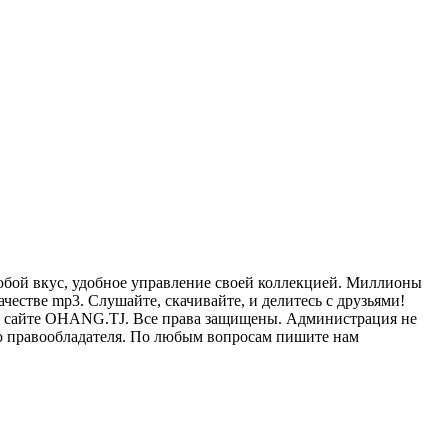
бой вкус, удобное управление своей коллекцией. Миллионы
честве mp3. Слушайте, скачивайте, и делитесь с друзьями!
К на сайте OHANG.TJ. Все права защищены. Администрация не
ию правообладателя. По любым вопросам пишите нам