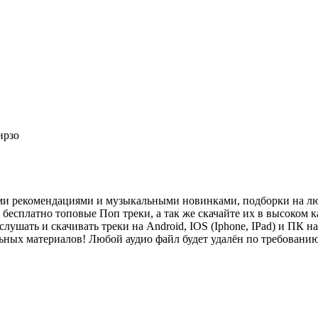
ирзо
ми рекомендациями и музыкальными новинками, подборки на лю
есплатно топовые Поп треки, а так же скачайте их в высоком ка
слушать и скачивать треки на Android, IOS (Iphone, IPad) и П
льных материалов! Любой аудио файл будет удалён по требован