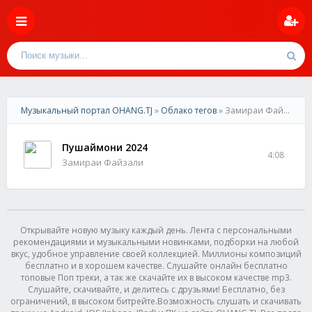
Музыкальный портал OHANG.TJ
»
Облако тегов
» Замираи Файзали
Пушаймони 2024
4:08
Замираи Файзали
Открывайте новую музыку каждый день. Лента с персональными
рекомендациями и музыкальными новинками, подборки на любой
вкус, удобное управление своей коллекцией. Миллионы композиций
бесплатно и в хорошем качестве. Слушайте онлайн бесплатно
топовые Поп треки, а так же скачайте их в высоком качестве mp3.
Слушайте, скачивайте, и делитесь с друзьями! Бесплатно, без
ограничений, в высоком битрейте.Возможность слушать и скачивать