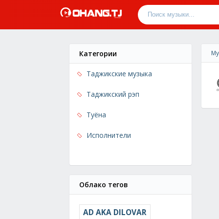
Категории
Му
Таджикские музыка
Таджикский рэп
Туёна
Исполнители
Облако тегов
AD AKA DILOVAR