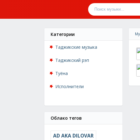
Категории
Му
Таджикские музыка
Таджикский рэп
Туёна
Исполнители
Облако тегов
AD AKA DILOVAR