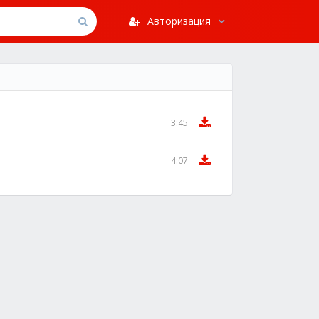
Авторизация
3:45
4:07