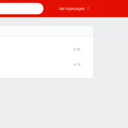
Авторизация
2:36
4:14