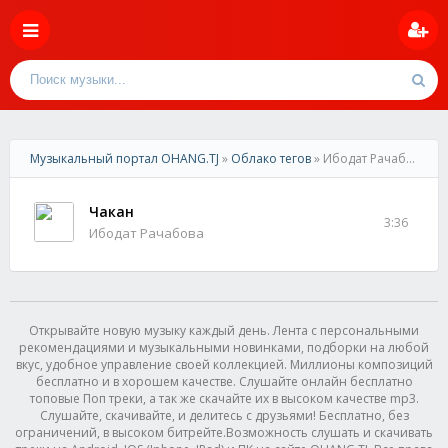
Музыкальный портал OHANG.TJ
»
Облако тегов
» Ибодат Рачабова
Чакан
3:36
Ибодат Рачабова
Открывайте новую музыку каждый день. Лента с персональными
рекомендациями и музыкальными новинками, подборки на любой
вкус, удобное управление своей коллекцией. Миллионы композиций
бесплатно и в хорошем качестве. Слушайте онлайн бесплатно
топовые Поп треки, а так же скачайте их в высоком качестве mp3.
Слушайте, скачивайте, и делитесь с друзьями! Бесплатно, без
ограничений, в высоком битрейте.Возможность слушать и скачивать