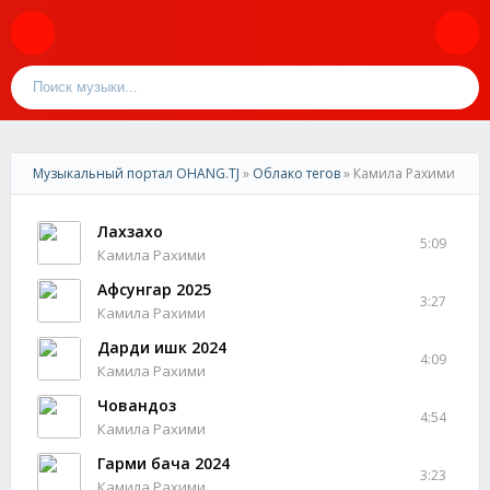
Музыкальный портал OHANG.TJ
»
Облако тегов
» Камила Рахими
Лахзахо
5:09
Камила Рахими
Афсунгар 2025
3:27
Камила Рахими
Дарди ишк 2024
4:09
Камила Рахими
Човандоз
4:54
Камила Рахими
Гарми бача 2024
3:23
Камила Рахими