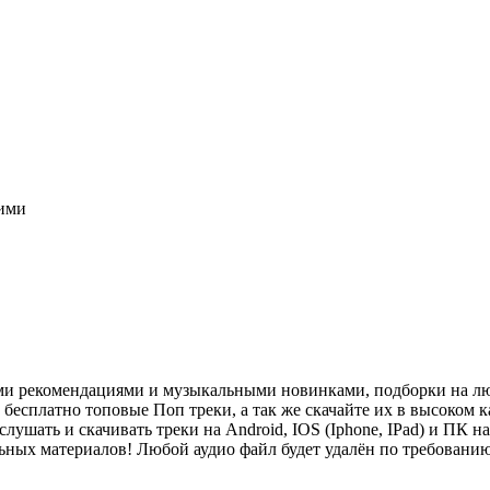
ими
ми рекомендациями и музыкальными новинками, подборки на лю
есплатно топовые Поп треки, а так же скачайте их в высоком ка
слушать и скачивать треки на Android, IOS (Iphone, IPad) и П
льных материалов! Любой аудио файл будет удалён по требован