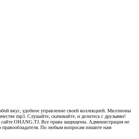
бой вкус, удобное управление своей коллекцией. Миллионы
честве mp3. Слушайте, скачивайте, и делитесь с друзьями!
К на сайте OHANG.TJ. Все права защищены. Администрация не
ию правообладателя. По любым вопросам пишите нам