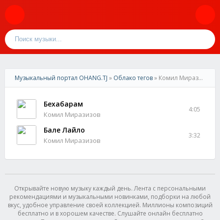
Музыкальный портал OHANG.TJ
»
Облако тегов
» Комил Миразизов
Бехабарам
4:05
Комил Миразизов
Бале Лайло
3:32
Комил Миразизов
Открывайте новую музыку каждый день. Лента с персональными
рекомендациями и музыкальными новинками, подборки на любой
вкус, удобное управление своей коллекцией. Миллионы композиций
бесплатно и в хорошем качестве. Слушайте онлайн бесплатно