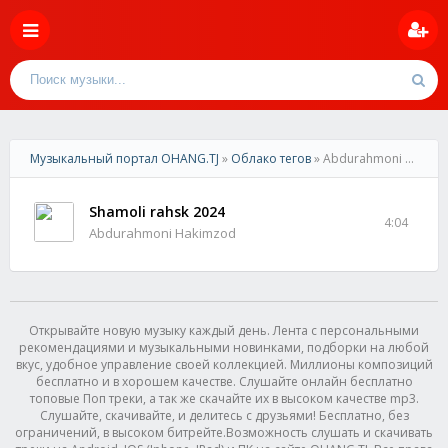
Музыкальный портал OHANG.TJ
»
Облако тегов
» Abdurahmoni Hakimzod
Shamoli rahsk 2024
4:04
Abdurahmoni Hakimzod
Открывайте новую музыку каждый день. Лента с персональными
рекомендациями и музыкальными новинками, подборки на любой
вкус, удобное управление своей коллекцией. Миллионы композиций
бесплатно и в хорошем качестве. Слушайте онлайн бесплатно
топовые Поп треки, а так же скачайте их в высоком качестве mp3.
Слушайте, скачивайте, и делитесь с друзьями! Бесплатно, без
ограничений, в высоком битрейте.Возможность слушать и скачивать