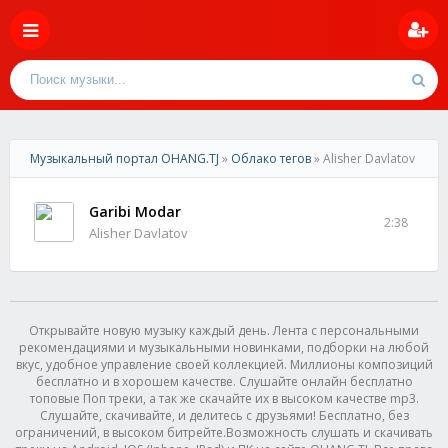
Музыкальный портал OHANG.TJ
»
Облако тегов
» Alisher Davlatov
Garibi Modar
2:38
Alisher Davlatov
Открывайте новую музыку каждый день. Лента с персональными
рекомендациями и музыкальными новинками, подборки на любой
вкус, удобное управление своей коллекцией. Миллионы композиций
бесплатно и в хорошем качестве. Слушайте онлайн бесплатно
топовые Поп треки, а так же скачайте их в высоком качестве mp3.
Слушайте, скачивайте, и делитесь с друзьями! Бесплатно, без
ограничений, в высоком битрейте.Возможность слушать и скачивать