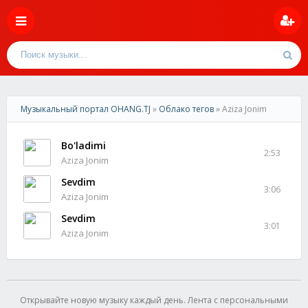
Музыкальный портал OHANG.TJ
»
Облако тегов
» Aziza Jonim
Bo'ladimi
2:53
Aziza Jonim
Sevdim
3:06
Aziza Jonim
Sevdim
3:01
Aziza Jonim
Открывайте новую музыку каждый день. Лента с персональными