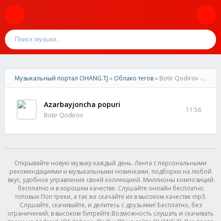
Музыкальный портал OHANG.TJ
»
Облако тегов
» Botir Qodirov - Azarbayjoncha popuri
Azarbayjoncha popuri
11:56
Botir Qodirov
Открывайте новую музыку каждый день. Лента с персональными
рекомендациями и музыкальными новинками, подборки на любой
вкус, удобное управление своей коллекцией. Миллионы композиций
бесплатно и в хорошем качестве. Слушайте онлайн бесплатно
топовые Поп треки, а так же скачайте их в высоком качестве mp3.
Слушайте, скачивайте, и делитесь с друзьями! Бесплатно, без
ограничений, в высоком битрейте.Возможность слушать и скачивать