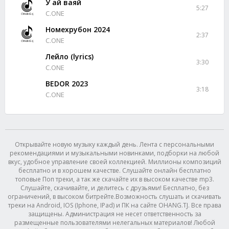
У ай ваяй
5:27
C.ONE
Номехрубон 2024
2:37
C.ONE
Лейло (lyrics)
3:30
C.ONE
BEDOR 2023
3:18
C.ONE
Открывайте новую музыку каждый день. Лента с персональными
рекомендациями и музыкальными новинками, подборки на любой
вкус, удобное управление своей коллекцией. Миллионы композиций
бесплатно и в хорошем качестве. Слушайте онлайн бесплатно
топовые Поп треки, а так же скачайте их в высоком качестве mp3.
Слушайте, скачивайте, и делитесь с друзьями! Бесплатно, без
ограничений, в высоком битрейте.Возможность слушать и скачивать
треки на Android, IOS (Iphone, IPad) и ПК на сайте OHANG.TJ. Все права
защищены. Администрация не несет ответственность за
размещенные пользователями нелегальных материалов! Любой