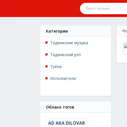
Категории
Му
Таджикские музыка
Таджикский рэп
Туёна
Исполнители
Облако тегов
AD AKA DILOVAR