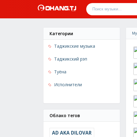
Категории
Му
Таджикские музыка
Таджикский рэп
Туёна
Исполнители
Облако тегов
AD AKA DILOVAR