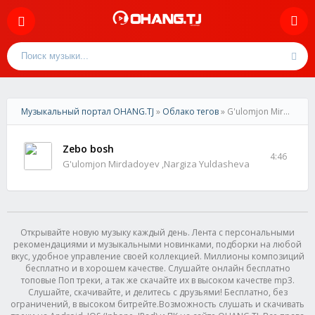
Музыкальный портал OHANG.TJ
»
Облако тегов
» G'ulomjon Mirdadoyev
Zebo bosh
4:46
G'ulomjon Mirdadoyev ,Nargiza Yuldasheva
Открывайте новую музыку каждый день. Лента с персональными
рекомендациями и музыкальными новинками, подборки на любой
вкус, удобное управление своей коллекцией. Миллионы композиций
бесплатно и в хорошем качестве. Слушайте онлайн бесплатно
топовые Поп треки, а так же скачайте их в высоком качестве mp3.
Слушайте, скачивайте, и делитесь с друзьями! Бесплатно, без
ограничений, в высоком битрейте.Возможность слушать и скачивать