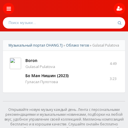
Музыкальный портал OHANG.TJ
»
Облако тегов
» Gulasal Pulatova
Boron
4:49
Gulasal Pulatova
Бо Ман Нишин (2023)
3:23
Гуласал Пулотова
Открывайте новую музыку каждый день. Лента с персональными
рекомендациями и музыкальными новинками, подборки на любой
вкус, удобное управление своей коллекцией. Миллионы композиций
бесплатно и в хорошем качестве. Слушайте онлайн бесплатно