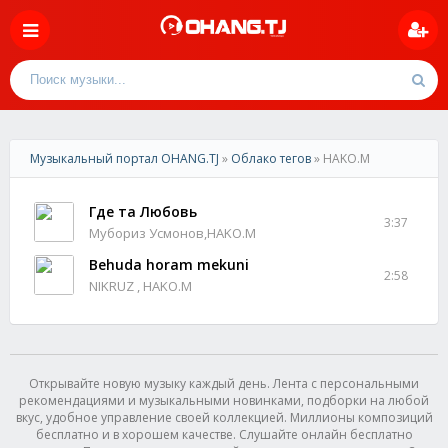
Музыкальный портал OHANG.TJ
»
Облако тегов
» HAKO.M
Где та Любовь
3:37
Мубориз Усмонов,HAKO.M
Behuda horam mekuni
2:58
NIKRUZ , HAKO.M
Открывайте новую музыку каждый день. Лента с персональными
рекомендациями и музыкальными новинками, подборки на любой
вкус, удобное управление своей коллекцией. Миллионы композиций
бесплатно и в хорошем качестве. Слушайте онлайн бесплатно