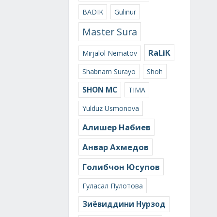
BADIK
Gulinur
Master Sura
RaLiK
Mirjalol Nematov
Shabnam Surayo
Shoh
SHON MC
TIMA
Yulduz Usmonova
Алишер Набиев
Анвар Ахмедов
Голибчон Юсупов
Гуласал Пулотова
Зиёвиддини Нурзод