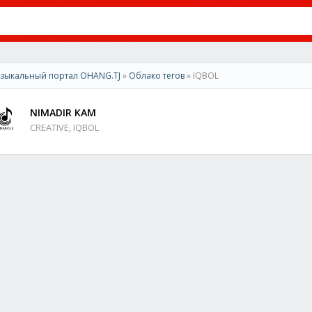
зыкальный портал OHANG.TJ
»
Облако тегов
» IQBOL
NIMADIR KAM
CREATIVE, IQBOL