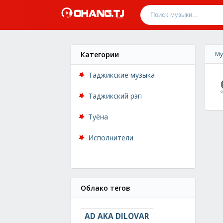
Категории
Му
Таджикские музыка
Таджикский рэп
Туёна
Исполнители
Облако тегов
AD AKA DILOVAR