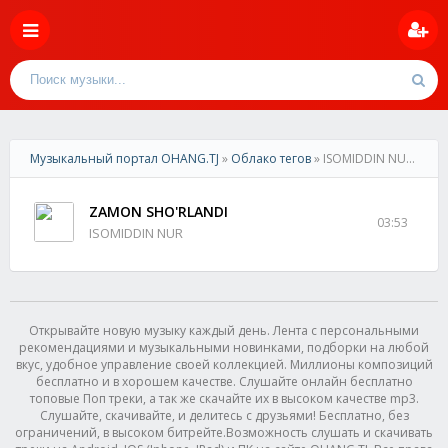
Музыкальный портал OHANG.TJ
»
Облако тегов
» ISOMIDDIN NUR - ZAMON SHO'RLANDI
ZAMON SHO'RLANDI
03:53
ISOMIDDIN NUR
Открывайте новую музыку каждый день. Лента с персональными
рекомендациями и музыкальными новинками, подборки на любой
вкус, удобное управление своей коллекцией. Миллионы композиций
бесплатно и в хорошем качестве. Слушайте онлайн бесплатно
топовые Поп треки, а так же скачайте их в высоком качестве mp3.
Слушайте, скачивайте, и делитесь с друзьями! Бесплатно, без
ограничений, в высоком битрейте.Возможность слушать и скачивать