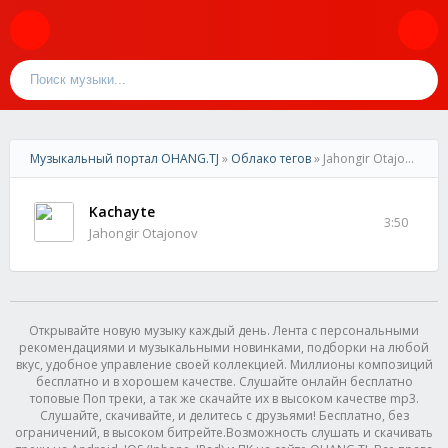
Музыкальный портал OHANG.TJ
»
Облако тегов
» Jahongir Otajonov
Kachayte
3:50
Jahongir Otajonov
Открывайте новую музыку каждый день. Лента с персональными
рекомендациями и музыкальными новинками, подборки на любой
вкус, удобное управление своей коллекцией. Миллионы композиций
бесплатно и в хорошем качестве. Слушайте онлайн бесплатно
топовые Поп треки, а так же скачайте их в высоком качестве mp3.
Слушайте, скачивайте, и делитесь с друзьями! Бесплатно, без
ограничений, в высоком битрейте.Возможность слушать и скачивать