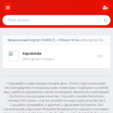
Музыкальный портал OHANG.TJ
»
Облако тегов
» Jahongirxon Yusupov
Xayolimda
3:31
Jahongirxon Yusupov
Открывайте новую музыку каждый день. Лента с персональными
рекомендациями и музыкальными новинками, подборки на любой
вкус, удобное управление своей коллекцией. Миллионы композиций
бесплатно и в хорошем качестве. Слушайте онлайн бесплатно
топовые Поп треки, а так же скачайте их в высоком качестве mp3.
Слушайте, скачивайте, и делитесь с друзьями! Бесплатно, без
ограничений, в высоком битрейте.Возможность слушать и скачивать