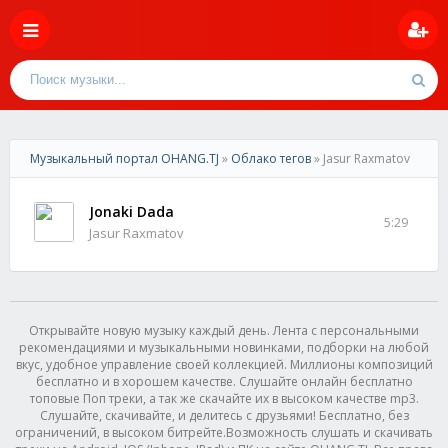
Музыкальный портал OHANG.TJ
»
Облако тегов
» Jasur Raxmatov
Jonaki Dada
5:29
Jasur Raxmatov
Открывайте новую музыку каждый день. Лента с персональными
рекомендациями и музыкальными новинками, подборки на любой
вкус, удобное управление своей коллекцией. Миллионы композиций
бесплатно и в хорошем качестве. Слушайте онлайн бесплатно
топовые Поп треки, а так же скачайте их в высоком качестве mp3.
Слушайте, скачивайте, и делитесь с друзьями! Бесплатно, без
ограничений, в высоком битрейте.Возможность слушать и скачивать