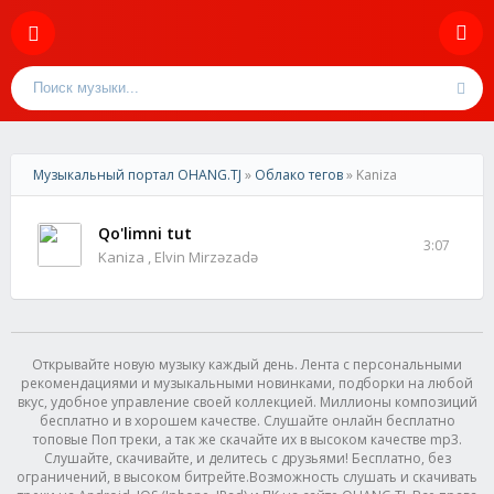
Музыкальный портал OHANG.TJ
»
Облако тегов
» Kaniza
Qo'limni tut
3:07
Kaniza , Elvin Mirzəzadə
Открывайте новую музыку каждый день. Лента с персональными
рекомендациями и музыкальными новинками, подборки на любой
вкус, удобное управление своей коллекцией. Миллионы композиций
бесплатно и в хорошем качестве. Слушайте онлайн бесплатно
топовые Поп треки, а так же скачайте их в высоком качестве mp3.
Слушайте, скачивайте, и делитесь с друзьями! Бесплатно, без
ограничений, в высоком битрейте.Возможность слушать и скачивать