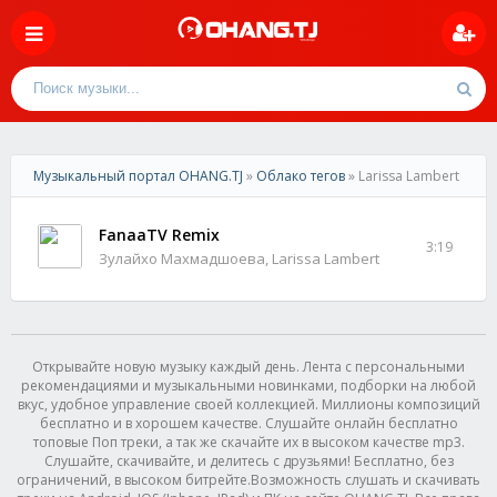
Музыкальный портал OHANG.TJ
»
Облако тегов
» Larissa Lambert
FanaaTV Remix
3:19
Зулайхо Махмадшоева, Larissa Lambert
Открывайте новую музыку каждый день. Лента с персональными
рекомендациями и музыкальными новинками, подборки на любой
вкус, удобное управление своей коллекцией. Миллионы композиций
бесплатно и в хорошем качестве. Слушайте онлайн бесплатно
топовые Поп треки, а так же скачайте их в высоком качестве mp3.
Слушайте, скачивайте, и делитесь с друзьями! Бесплатно, без
ограничений, в высоком битрейте.Возможность слушать и скачивать