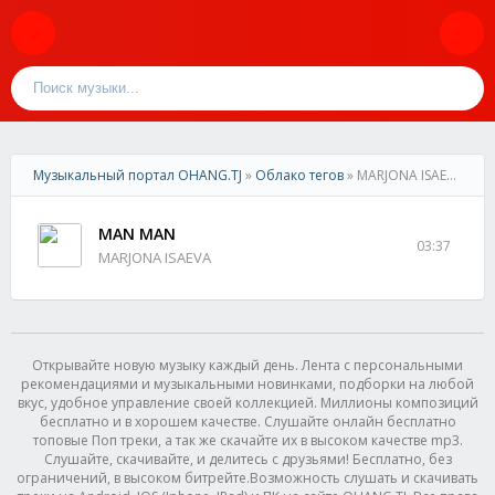
Музыкальный портал OHANG.TJ
»
Облако тегов
» MARJONA ISAEVA - MAN MAN
MAN MAN
03:37
MARJONA ISAEVA
Открывайте новую музыку каждый день. Лента с персональными
рекомендациями и музыкальными новинками, подборки на любой
вкус, удобное управление своей коллекцией. Миллионы композиций
бесплатно и в хорошем качестве. Слушайте онлайн бесплатно
топовые Поп треки, а так же скачайте их в высоком качестве mp3.
Слушайте, скачивайте, и делитесь с друзьями! Бесплатно, без
ограничений, в высоком битрейте.Возможность слушать и скачивать