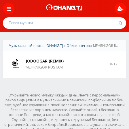
Музыкальный портал OHANG.TJ
»
Облако тегов
» MEHRNIGOR RUSTAM - JODOOGAR (REMIX)
JODOOGAR (REMIX)
04:12
MEHRNIGOR RUSTAM
Открывайте новую музыку каждый день. Лента с персональными
рекомендациями и музыкальными новинками, подборки на любой
вкус, удобное управление своей коллекцией. Миллионы композиций
бесплатно и в хорошем качестве. Слушайте онлайн бесплатно
топовые Поп треки, а так же скачайте их в высоком качестве mp3.
Слушайте, скачивайте, и делитесь с друзьями! Бесплатно, без
ограничений, в высоком битрейте.Возможность слушать и скачивать