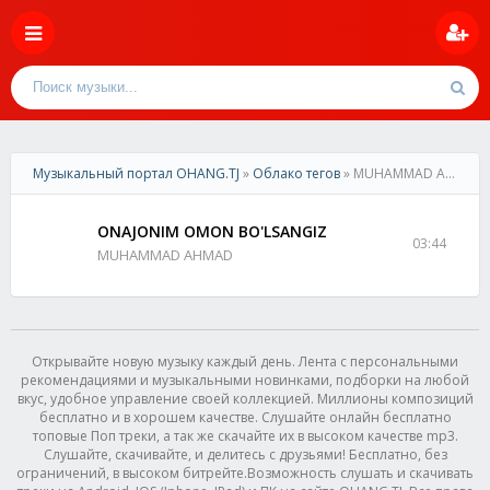
Музыкальный портал OHANG.TJ
»
Облако тегов
» MUHAMMAD AHMAD - ONAJONIM OMON BO'LSANGIZ
ONAJONIM OMON BO'LSANGIZ
03:44
MUHAMMAD AHMAD
Открывайте новую музыку каждый день. Лента с персональными
рекомендациями и музыкальными новинками, подборки на любой
вкус, удобное управление своей коллекцией. Миллионы композиций
бесплатно и в хорошем качестве. Слушайте онлайн бесплатно
топовые Поп треки, а так же скачайте их в высоком качестве mp3.
Слушайте, скачивайте, и делитесь с друзьями! Бесплатно, без
ограничений, в высоком битрейте.Возможность слушать и скачивать